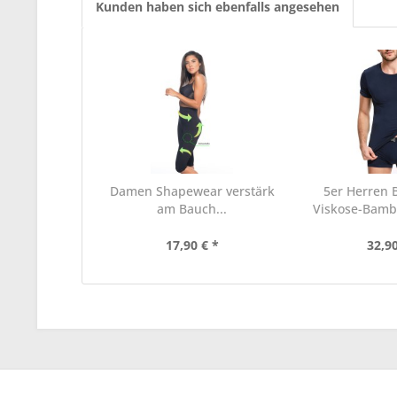
Kunden haben sich ebenfalls angesehen
Damen Shapewear verstärk
5er Herren 
am Bauch...
Viskose-Bambus
17,90 € *
32,90