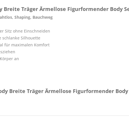
Breite Träger Ärmellose Figurformender Body S
ahtlos, Shaping, Bauchweg
er Sitz ohne Einschneiden
e schlanke Silhouette
al für maximalen Komfort
usziehen
 Körper an
dy Breite Träger Ärmellose Figurformender Body