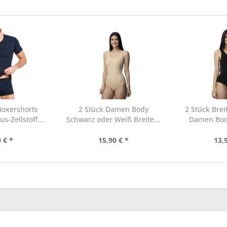
Boxershorts
2 Stück Damen Body
2 Stück Bre
-Zellstoff...
Schwarz oder Weiß Breite...
Damen Body
 € *
15,90 € *
13,