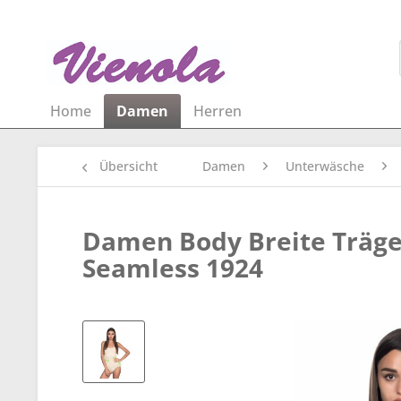
Home
Damen
Herren
Übersicht
Damen
Unterwäsche
Damen Body Breite Träge
Seamless 1924