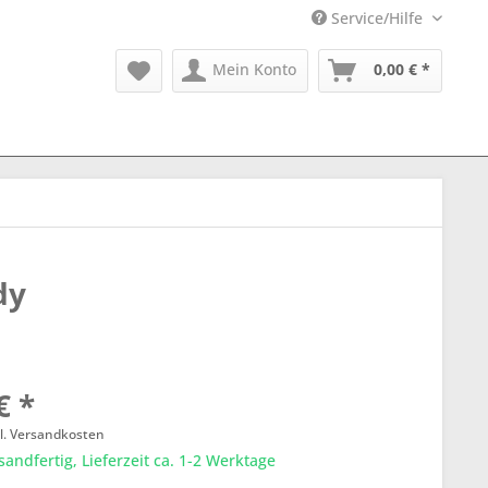
Service/Hilfe
Mein Konto
0,00 € *
dy
€ *
l. Versandkosten
sandfertig, Lieferzeit ca. 1-2 Werktage