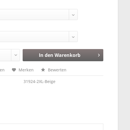
In den
Warenkorb
hen
Merken
Bewerten
31924-2XL-Beige