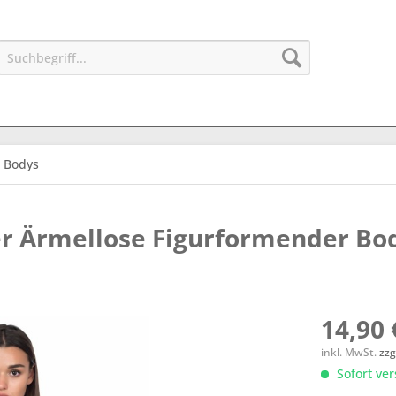
Bodys
r Ärmellose Figurformender Bo
14,90 
inkl. MwSt.
zzg
Sofort ver