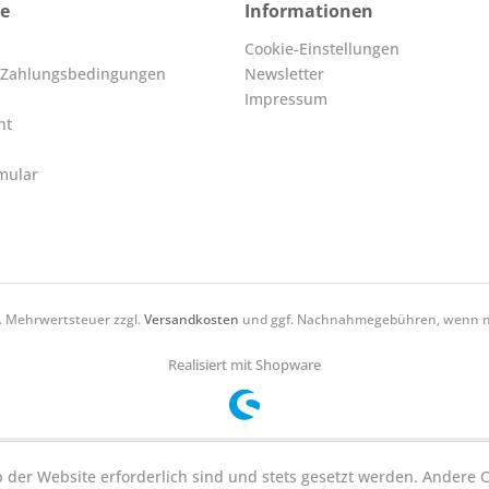
ce
Informationen
Cookie-Einstellungen
 Zahlungsbedingungen
Newsletter
Impressum
ht
mular
zl. Mehrwertsteuer zzgl.
Versandkosten
und ggf. Nachnahmegebühren, wenn ni
Realisiert mit Shopware
b der Website erforderlich sind und stets gesetzt werden. Andere 