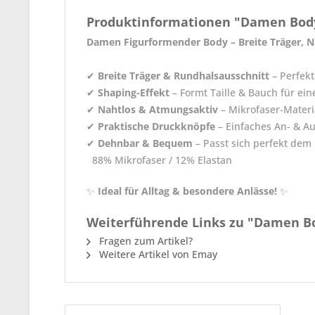
Produktinformationen "Damen Body 
Damen Figurformender Body – Breite Träger, N
✔
Breite Träger & Rundhalsausschnitt
– Perfekt
✔
Shaping-Effekt
– Formt Taille & Bauch für ein
✔
Nahtlos & Atmungsaktiv
– Mikrofaser-Materi
✔
Praktische Druckknöpfe
– Einfaches An- & A
✔
Dehnbar & Bequem
– Passt sich perfekt dem
88% Mikrofaser / 12% Elastan
✨
Ideal für Alltag & besondere Anlässe!
✨
Weiterführende Links zu "Damen Bo
Fragen zum Artikel?
Weitere Artikel von Emay