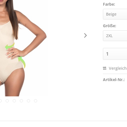
Farbe:
Größe:
Vergleic
Artikel-Nr.: