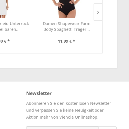
leid Unterrock
Damen Shapewear Form
Damen Figu
ellbaren...
Body Spaghetti Träger...
Body, o
90 € *
11,99 € *
15
Newsletter
Abonnieren Sie den kostenlosen Newsletter
und verpassen Sie keine Neuigkeit oder
Aktion mehr von Vienola Onlineshop.