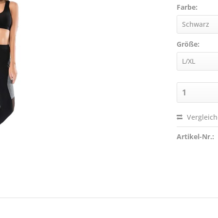
Farbe:
Größe:
Vergleic
Artikel-Nr.: