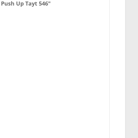
 Push Up Tayt 546"