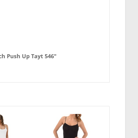
ch Push Up Tayt 546"