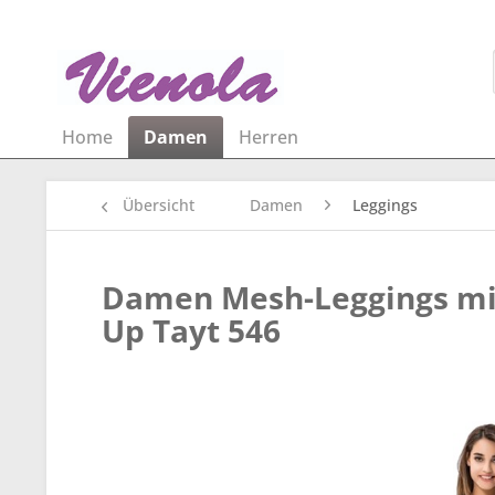
Home
Damen
Herren
Übersicht
Damen
Leggings
Damen Mesh-Leggings mit
Up Tayt 546