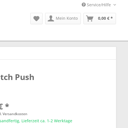
Service/Hilfe
Mein Konto
0,00 € *
etch Push
€ *
l. Versandkosten
sandfertig, Lieferzeit ca. 1-2 Werktage