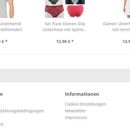
 Unterhemd
5er Pack Damen-Slip
Damen Unterk
chselhemden
Unterhose mit Spitze...
mit Verst
...
 € *
12,90 € *
13,
ce
Informationen
Cookie-Einstellungen
 Zahlungsbedingungen
Newsletter
Impressum
ht