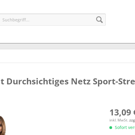
 Durchsichtiges Netz Sport-Str
13,09 
inkl. MwSt.
zzg
Sofort ver