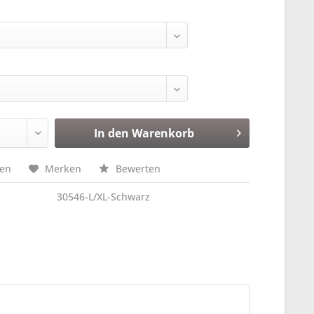
In den
Warenkorb
hen
Merken
Bewerten
30546-L/XL-Schwarz