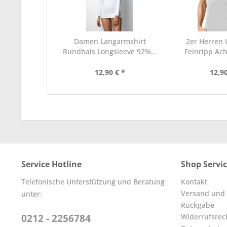
Damen Langarmshirt
2er Herren
Rundhals Longsleeve 92%...
Feinripp A
100%
12,90 € *
12,90
Service Hotline
Shop Servi
Telefonische Unterstützung und Beratung
Kontakt
Versand und
unter:
Rückgabe
0212 - 2256784
Widerrufsrec