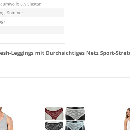
aumwolle 8% Elastan
ing, Sommer
ngs
sh-Leggings mit Durchsichtiges Netz Sport-Stret