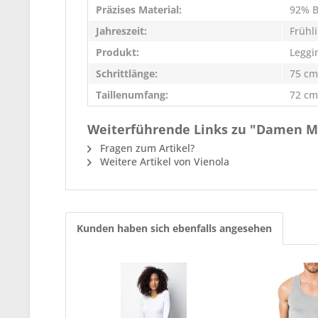
Präzises Material:
92% B
Jahreszeit:
Frühl
Produkt:
Leggi
Schrittlänge:
75 cm
Taillenumfang:
72 cm
Weiterführende Links zu "Damen Me
Fragen zum Artikel?
Weitere Artikel von Vienola
Kunden haben sich ebenfalls angesehen