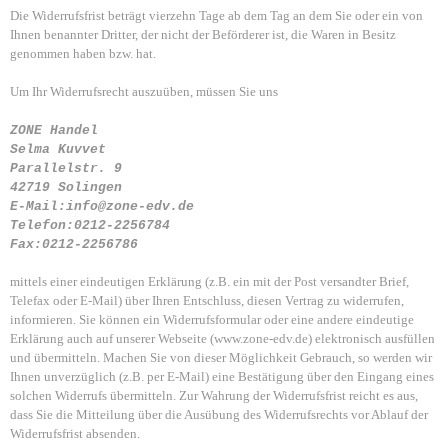
Die Widerrufsfrist beträgt vierzehn Tage ab dem Tag an dem Sie oder ein von
Ihnen benannter Dritter, der nicht der Beförderer ist, die Waren in Besitz
genommen haben bzw. hat.
Um Ihr Widerrufsrecht auszuüben, müssen Sie uns
ZONE Handel
Selma Kuvvet
Parallelstr. 9
42719 Solingen
E-Mail:info@zone-edv.de
Telefon:0212-2256784
Fax:0212-2256786
mittels einer eindeutigen Erklärung (z.B. ein mit der Post versandter Brief,
Telefax oder E-Mail) über Ihren Entschluss, diesen Vertrag zu widerrufen,
informieren. Sie können ein Widerrufsformular oder eine andere eindeutige
Erklärung auch auf unserer Webseite (www.zone-edv.de) elektronisch ausfüllen
und übermitteln. Machen Sie von dieser Möglichkeit Gebrauch, so werden wir
Ihnen unverzüglich (z.B. per E-Mail) eine Bestätigung über den Eingang eines
solchen Widerrufs übermitteln. Zur Wahrung der Widerrufsfrist reicht es aus,
dass Sie die Mitteilung über die Ausübung des Widerrufsrechts vor Ablauf der
Widerrufsfrist absenden.