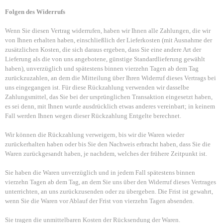
Folgen des Widerrufs
Wenn Sie diesen Vertrag widerrufen, haben wir Ihnen alle Zahlungen, die wir
von Ihnen erhalten haben, einschließlich der Lieferkosten (mit Ausnahme der
zusätzlichen Kosten, die sich daraus ergeben, dass Sie eine andere Art der
Lieferung als die von uns angebotene, günstige Standardlieferung gewählt
haben), unverzüglich und spätestens binnen vierzehn Tagen ab dem Tag
zurückzuzahlen, an dem die Mitteilung über Ihren Widerruf dieses Vertrags bei
uns eingegangen ist. Für diese Rückzahlung verwenden wir dasselbe
Zahlungsmittel, das Sie bei der ursprünglichen Transaktion eingesetzt haben,
es sei denn, mit Ihnen wurde ausdrücklich etwas anderes vereinbart; in keinem
Fall werden Ihnen wegen dieser Rückzahlung Entgelte berechnet.
Wir können die Rückzahlung verweigern, bis wir die Waren wieder
zurückerhalten haben oder bis Sie den Nachweis erbracht haben, dass Sie die
Waren zurückgesandt haben, je nachdem, welches der frühere Zeitpunkt ist.
Sie haben die Waren unverzüglich und in jedem Fall spätestens binnen
vierzehn Tagen ab dem Tag, an dem Sie uns über den Widerruf dieses Vertrages
unterrichten, an uns zurückzusenden oder zu übergeben. Die Frist ist gewahrt,
wenn Sie die Waren vor Ablauf der Frist von vierzehn Tagen absenden.
Sie tragen die unmittelbaren Kosten der Rücksendung der Waren.