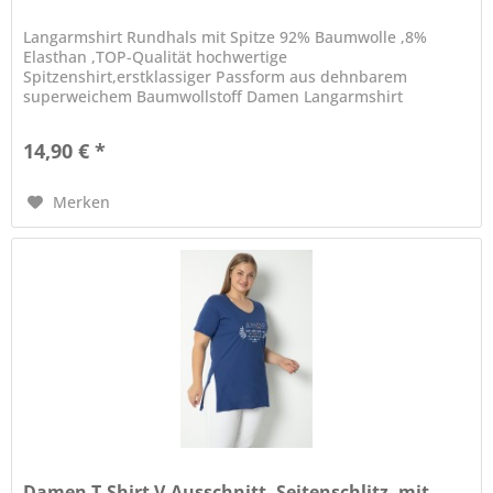
Langarmshirt Rundhals mit Spitze 92% Baumwolle ,8%
Elasthan ,TOP-Qualität hochwertige
Spitzenshirt,erstklassiger Passform aus dehnbarem
superweichem Baumwollstoff Damen Langarmshirt
Rundhals mit Spitze Hoher...
14,90 € *
Merken
Damen T-Shirt V-Ausschnitt, Seitenschlitz, mit...