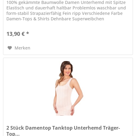
100% gekämmte Baumwolle Damen Unterhemd mit Spitze
Elastisch und dauerhaft haltbar Problemlos waschbar und
form-stabil Strapazierfähig Fein ripp Verschiedene Farbe
Damen-Tops & Shirts Dehnbare Superweibchen
Baumwollstoff Perfekter...
13,90 € *
Merken
2 Stück Damentop Tanktop Unterhemd Träger-
Top...