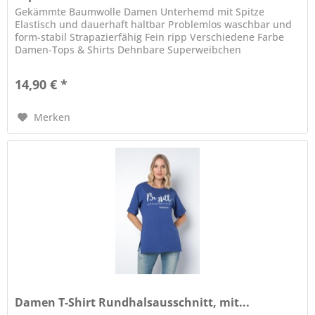
Gekämmte Baumwolle Damen Unterhemd mit Spitze
Elastisch und dauerhaft haltbar Problemlos waschbar und
form-stabil Strapazierfähig Fein ripp Verschiedene Farbe
Damen-Tops & Shirts Dehnbare Superweibchen
Baumwollstoff Perfekter Begleiter...
14,90 € *
Merken
Damen T-Shirt Rundhalsausschnitt, mit...