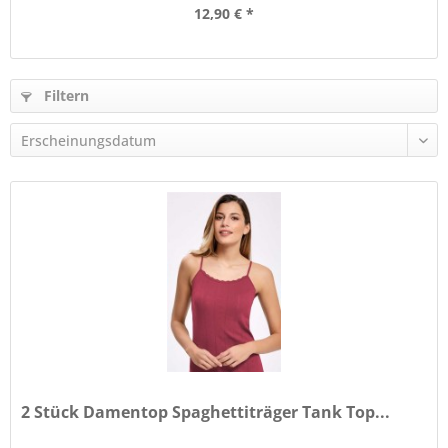
12,90 € *
Filtern
2 Stück Damentop Spaghettiträger Tank Top...