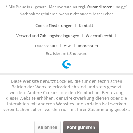
* Alle Preise inkl. gesetzl. Mehrwertsteuer zzgl.
Versandkosten
und ggf.
Nachnahmegebühren, wenn nicht anders beschrieben
Cookie-Einstellungen
Kontakt
Versand und Zahlungsbedingungen
Widerrufsrecht
Datenschutz
AGB
Impressum
Realisiert mit Shopware
Diese Website benutzt Cookies, die für den technischen
Betrieb der Website erforderlich sind und stets gesetzt
werden. Andere Cookies, die den Komfort bei Benutzung
dieser Website erhöhen, der Direktwerbung dienen oder die
Interaktion mit anderen Websites und sozialen Netzwerken
vereinfachen sollen, werden nur mit Ihrer Zustimmung gesetzt.
Ablehnen
Konfigurieren